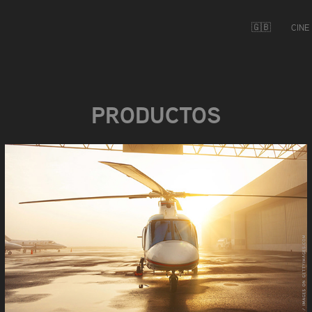
🇬🇧
CINE
PRODUCTOS